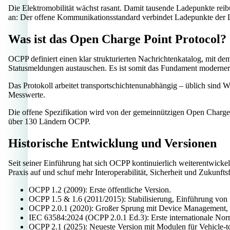
Die Elektromobilität wächst rasant. Damit tausende Ladepunkte rei
an: Der offene Kommunikationsstandard verbindet Ladepunkte der Lade
Was ist das Open Charge Point Protocol?
OCPP definiert einen klar strukturierten Nachrichtenkatalog, mit
Statusmeldungen austauschen. Es ist somit das Fundament moderner 
Das Protokoll arbeitet transportschichtenunabhängig – üblich sind
Messwerte.
Die offene Spezifikation wird von der gemeinnützigen Open Charge
über 130 Ländern OCPP.
Historische Entwicklung und Versionen
Seit seiner Einführung hat sich OCPP kontinuierlich weiterentwickel
Praxis auf und schuf mehr Interoperabilität, Sicherheit und Zukunftsf
OCPP 1.2 (2009): Erste öffentliche Version.
OCPP 1.5 & 1.6 (2011/2015): Stabilisierung, Einführung 
OCPP 2.0.1 (2020): Großer Sprung mit Device Management, S
IEC 63584:2024 (OCPP 2.0.1 Ed.3): Erste internationale No
OCPP 2.1 (2025): Neueste Version mit Modulen für Vehicle-