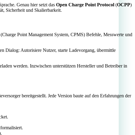
Sprache. Genau hier setzt das
Open Charge Point Protocol
(
OCPP
)
t, Sicherheit und Skalierbarkeit.
stem (Charge Point Management System, CPMS) Befehle, Messwerte und
 Dialog: Autorisiere Nutzer, starte Ladevorgang, übermittle
geladen
werden. Inzwischen unterstützen Hersteller und Betreiber in
eversorger bereitgestellt. Jede Version baute auf den Erfahrungen der
ket.
ormalisiert.
.