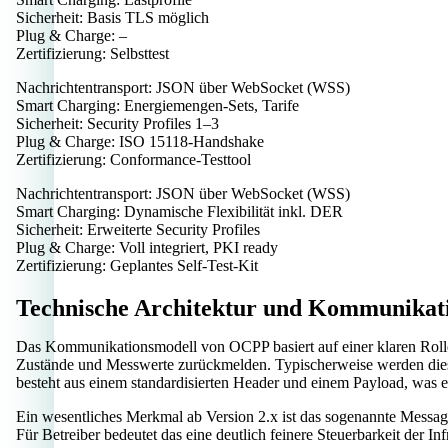
Sicherheit:
Basis TLS möglich
Plug & Charge:
–
Zertifizierung:
Selbsttest
Nachrichtentransport:
JSON über WebSocket (WSS)
Smart Charging:
Energiemengen-Sets, Tarife
Sicherheit:
Security Profiles 1–3
Plug & Charge:
ISO 15118-Handshake
Zertifizierung:
Conformance-Testtool
Nachrichtentransport:
JSON über WebSocket (WSS)
Smart Charging:
Dynamische Flexibilität inkl. DER
Sicherheit:
Erweiterte Security Profiles
Plug & Charge:
Voll integriert, PKI ready
Zertifizierung:
Geplantes Self-Test-Kit
Technische Architektur und Kommunikat
Das Kommunikationsmodell von OCPP basiert auf einer klaren Rolle
Zustände und Messwerte zurückmelden. Typischerweise werden diese
besteht aus einem standardisierten Header und einem Payload, was ei
Ein wesentliches Merkmal ab Version 2.x ist das sogenannte Messag
Für Betreiber bedeutet das eine deutlich feinere Steuerbarkeit der Inf