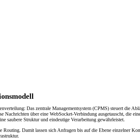
ionsmodell
nverteilung: Das zentrale Managementsystem (CPMS) steuert die Abläu
 Nachrichten über eine WebSocket-Verbindung ausgetauscht, die eine
ne saubere Struktur und eindeutige Verarbeitung gewährleistet.
e Routing. Damit lassen sich Anfragen bis auf die Ebene einzelner Ko
rastruktur.