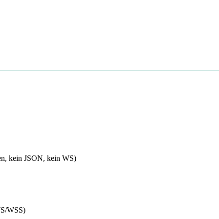
en, kein JSON, kein WS)
WS/WSS)